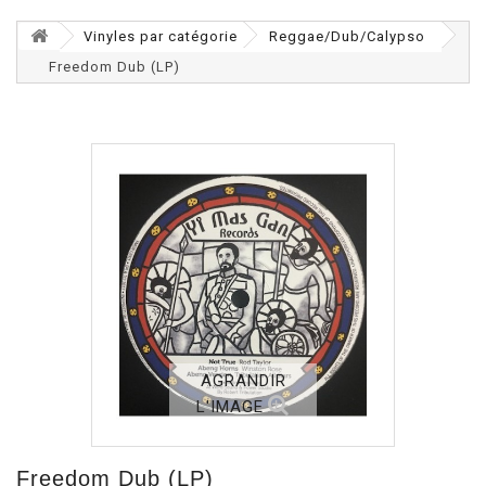
Vinyles par catégorie
Reggae/Dub/Calypso
Freedom Dub (LP)
AGRANDIR
L'IMAGE
Freedom Dub (LP)