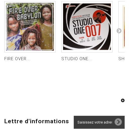
FIRE OVER...
STUDIO ONE...
SHY 
Lettre d'informations