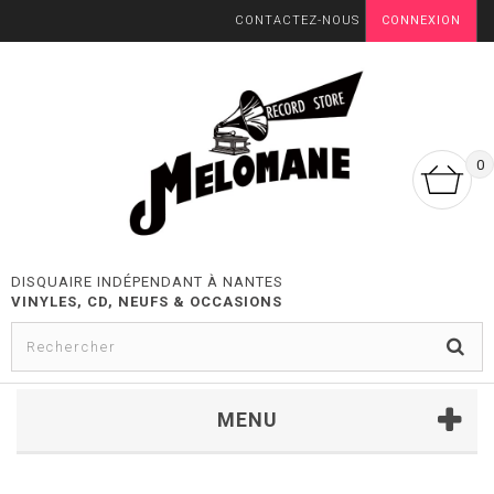
CONTACTEZ-NOUS
CONNEXION
0
DISQUAIRE INDÉPENDANT À NANTES
VINYLES, CD, NEUFS & OCCASIONS
MENU