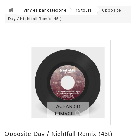
Vinyles par catégorie
45 tours
Opposite
Day / Nightfall Remix (45t)
AGRANDIR
L'IMAGE
Opposite Day / Nightfall Remix (45t)