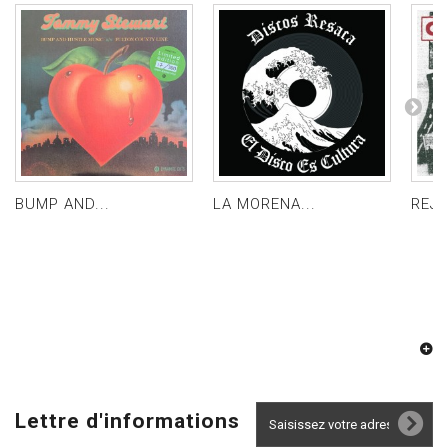
BUMP AND...
LA MORENA...
REJE
Lettre d'informations