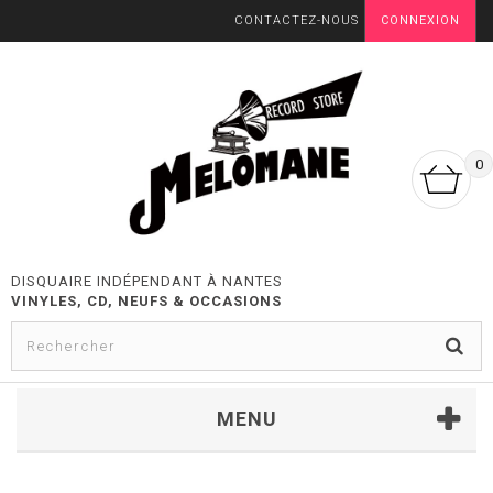
CONTACTEZ-NOUS
CONNEXION
0
DISQUAIRE INDÉPENDANT À NANTES
VINYLES, CD, NEUFS & OCCASIONS
MENU