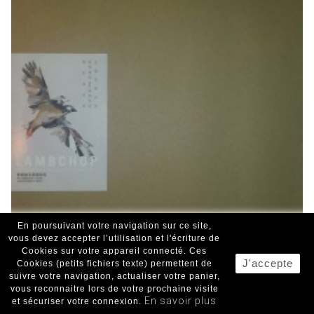
En poursuivant votre navigation sur ce site,
vous devez accepter l’utilisation et l'écriture de
Cookies sur votre appareil connecté. Ces
J'accepte
Cookies (petits fichiers texte) permettent de
suivre votre navigation, actualiser votre panier,
LAMBCHOP
vous reconnaitre lors de votre prochaine visite
En savoir plus
et sécuriser votre connexion.
Live At The Shanghai Symphony Chamber Hall...