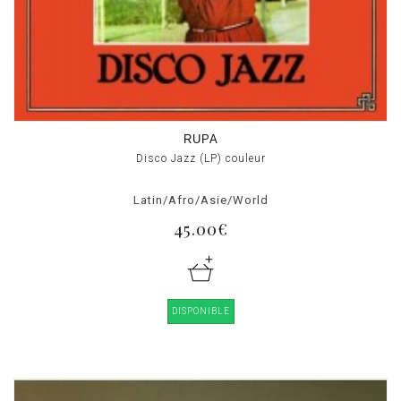
RUPA
Disco Jazz (LP) couleur
Latin/Afro/Asie/World
45.00€
DISPONIBLE