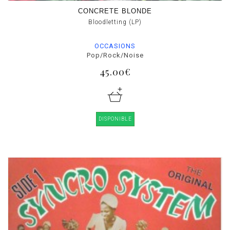
CONCRETE BLONDE
Bloodletting (LP)
OCCASIONS
Pop/Rock/Noise
45.00€
DISPONIBLE