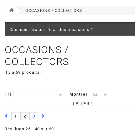
OCCASIONS / COLLECTORS
Comment évaluer l'état des occasions ?
OCCASIONS /
COLLECTORS
Il y a 69 produits.
Tri
Montrer
par page
1
2
3
Résultats 25 - 48 sur 69.