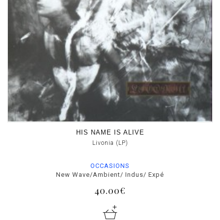
HIS NAME IS ALIVE
Livonia (LP)
OCCASIONS
New Wave/Ambient/ Indus/ Expé
40.00€