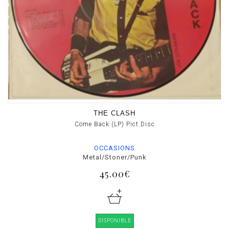
THE CLASH
Come Back (LP) Pict.Disc
OCCASIONS
Metal/Stoner/Punk
45.00€
DISPONIBLE