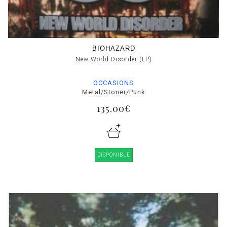
BIOHAZARD
New World Disorder (LP)
OCCASIONS
Metal/Stoner/Punk
135.00€
DISPONIBLE