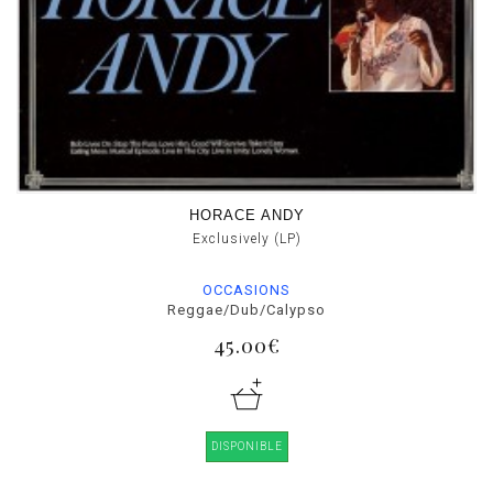
HORACE ANDY
Exclusively (LP)
OCCASIONS
Reggae/Dub/Calypso
45.00€
DISPONIBLE