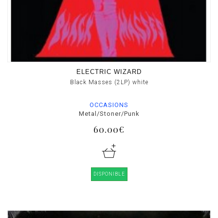
ELECTRIC WIZARD
Black Masses (2LP) white
OCCASIONS
Metal/Stoner/Punk
60.00€
DISPONIBLE