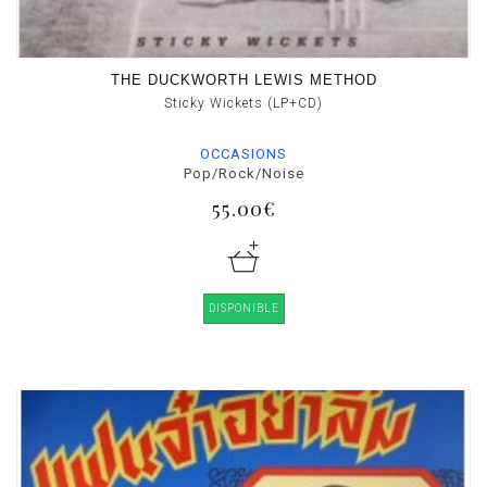
THE DUCKWORTH LEWIS METHOD
Sticky Wickets (LP+CD)
OCCASIONS
Pop/Rock/Noise
55.00€
DISPONIBLE