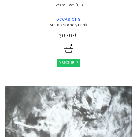
Totem Two (LP)
OCCASIONS
Metal/Stoner/Punk
30.00€
DISPONIBLE