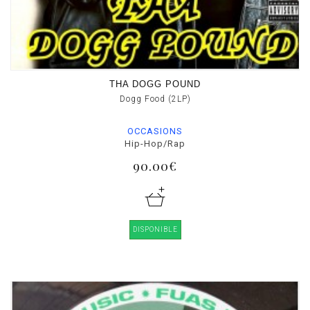
THA DOGG POUND
Dogg Food (2LP)
OCCASIONS
Hip-Hop/Rap
90.00€
DISPONIBLE