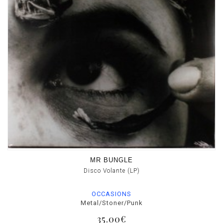
MR BUNGLE
Disco Volante (LP)
OCCASIONS
Metal/Stoner/Punk
35.00€