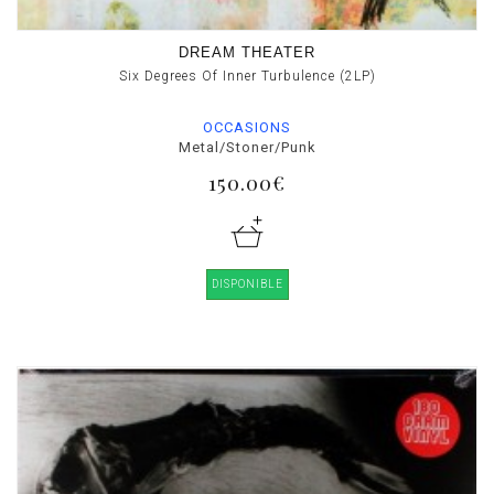
DREAM THEATER
Six Degrees Of Inner Turbulence (2LP)
OCCASIONS
Metal/Stoner/Punk
150.00€
DISPONIBLE