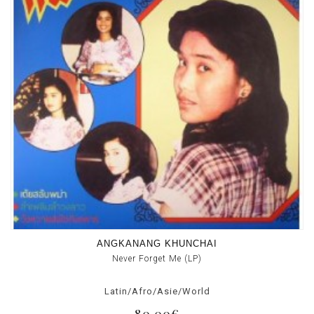
ANGKANANG KHUNCHAI
Never Forget Me (LP)
Latin/Afro/Asie/World
80.00€