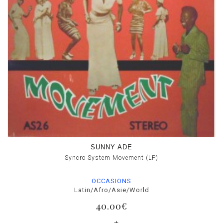
SUNNY ADE
Syncro System Movement (LP)
OCCASIONS
Latin/Afro/Asie/World
40.00€