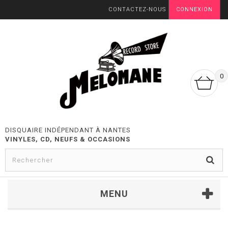
CONTACTEZ-NOUS
CONNEXION
0
DISQUAIRE INDÉPENDANT À NANTES
VINYLES, CD, NEUFS & OCCASIONS
MENU