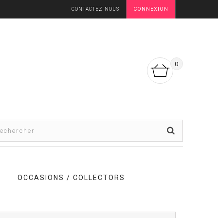
CONNEXION
CONTACTEZ-NOUS
0
OCCASIONS / COLLECTORS