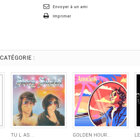
Envoyer à un ami
Imprimer
CATÉGORIE :
TU L AS...
GOLDEN HOUR...
LE