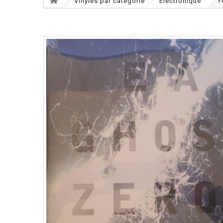
Vinyles par catégorie
Electronique
Y