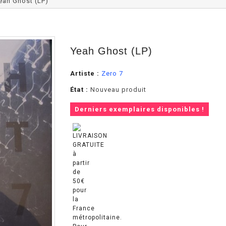
eah Ghost (LP)
Yeah Ghost (LP)
Artiste :
Zero 7
État :
Nouveau produit
Derniers exemplaires disponibles !