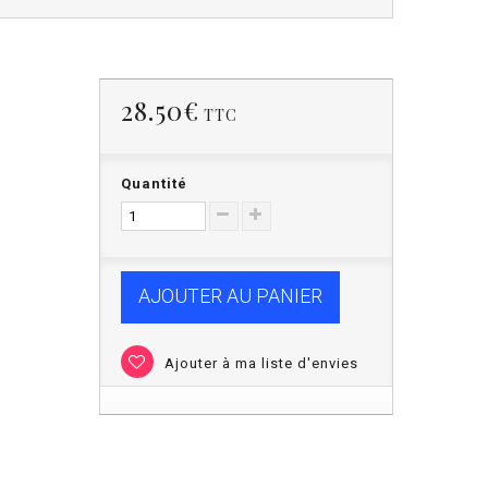
28.50€
TTC
Quantité
AJOUTER AU PANIER
Ajouter à ma liste d'envies