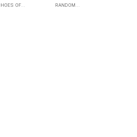
HOES OF...
RANDOM...
SAJAMA.