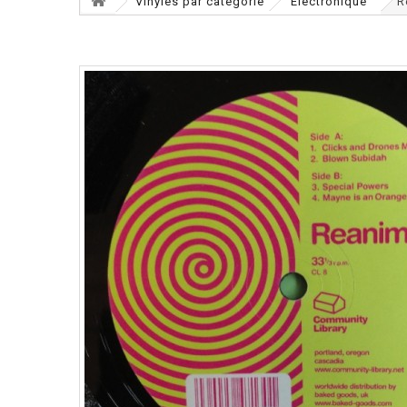
Vinyles par catégorie
Electronique
R