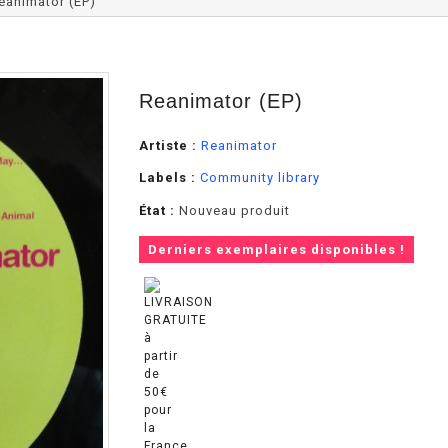
eanimator (EP)
Reanimator (EP)
Artiste :
Reanimator
Labels :
Community library
État :
Nouveau produit
Derniers exemplaires disponibles !