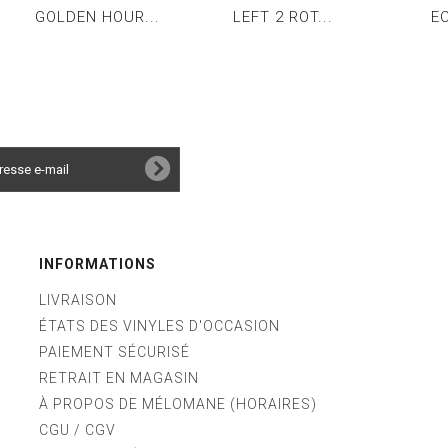
GOLDEN HOUR...
LEFT 2 ROT...
EC
INFORMATIONS
LIVRAISON
ÉTATS DES VINYLES D'OCCASION
PAIEMENT SÉCURISÉ
RETRAIT EN MAGASIN
À PROPOS DE MÉLOMANE (HORAIRES)
CGU / CGV