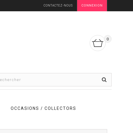
CONNEXION
CONTACTEZ-NOUS
0
OCCASIONS / COLLECTORS