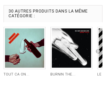
30 AUTRES PRODUITS DANS LA MÊME
CATÉGORIE :
TOUT CA ON...
BURNIN THE...
LE SO