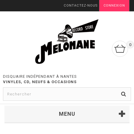
CONTACTEZ-NOUS
CONNEXION
0
DISQUAIRE INDÉPENDANT À NANTES
VINYLES, CD, NEUFS & OCCASIONS
MENU