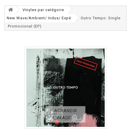
Vinyles par catégorie
New Wave/Ambient/ Indus/ Expé
Outro Tempo: Single
Promocional (EP)
AGRANDIR
L'IMAGE